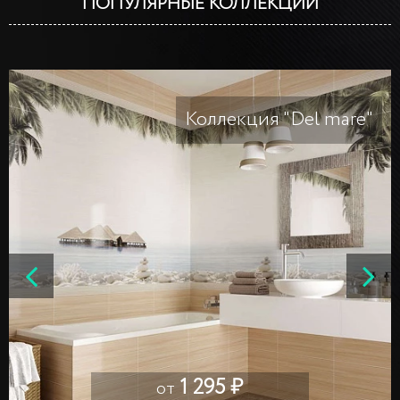
ПОПУЛЯРНЫЕ КОЛЛЕКЦИИ
Коллекция "Del mare"
1 295 ₽
от