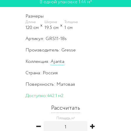
В одной упаковке 1.44 м²
Размеры
Длина
Ширина
Толщина
120 cм
19.5 cм
1 cм
Артикул: GRS11-18s
Производитель: Gresse
Коллекция:
Ajanta
Страна: Россия
Поверхность: Матовая
Доступно:
442.1 м2
Рассчитать
Площадь, м²