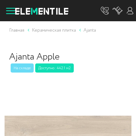
Главная
Керамическая плитка
Ajanta
Ajanta Apple
На складе
Доступно: 442.1 м2