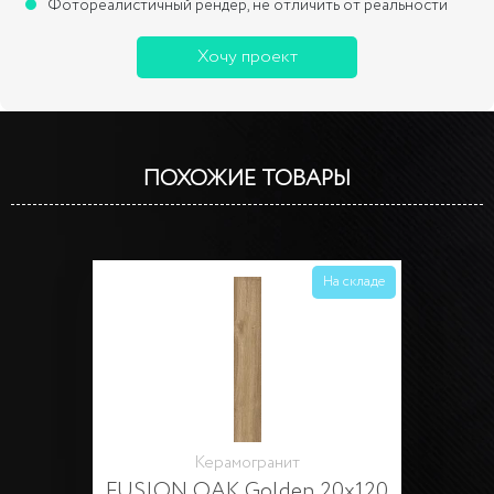
Фотореалистичный рендер, не отличить от реальности
Хочу проект
ПОХОЖИЕ ТОВАРЫ
На складе
Керамогранит
FUSION OAK Golden 20x120