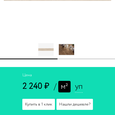
Цена
2 240 ₽
/
м²
уп
Купить в 1 клик
Нашли дешевле?