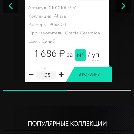
Артикул: 010101004941
Коллекция:
Alisia
Размеры: 90x30x1
Производитель: Gracia Ceramica
Цвет: Синий
1 686 ₽
за
м²
/
уп
м²
В КОРЗИНУ
ПОПУЛЯРНЫЕ КОЛЛЕКЦИИ