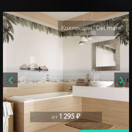
Коллекция "Del mare"
1 295 ₽
от