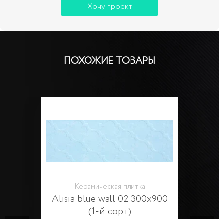
Хочу проект
ПОХОЖИЕ ТОВАРЫ
Керамическая плитка
Alisia blue wall 02 300х900
(1-й сорт)