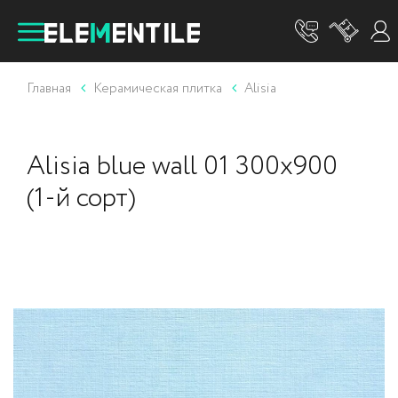
Главная
Керамическая плитка
Alisia
Alisia blue wall 01 300х900
(1-й сорт)