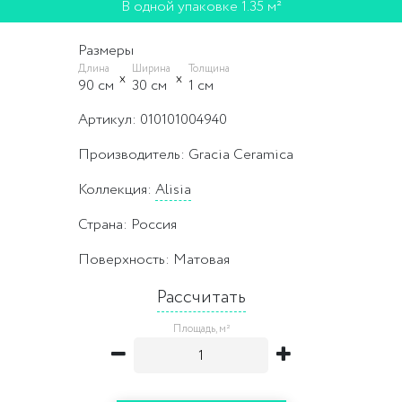
В одной упаковке 1.35 м²
Размеры
Длина
Ширина
Толщина
90 cм
30 cм
1 cм
Артикул: 010101004940
Производитель: Gracia Ceramica
Коллекция:
Alisia
Страна: Россия
Поверхность: Матовая
Рассчитать
Площадь, м²