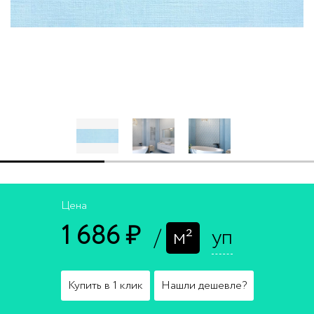
Цена
1 686 ₽
/
м²
уп
Купить в 1 клик
Нашли дешевле?