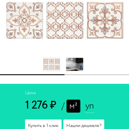
Цена
1 276 ₽
/
м²
уп
Купить в 1 клик
Нашли дешевле?