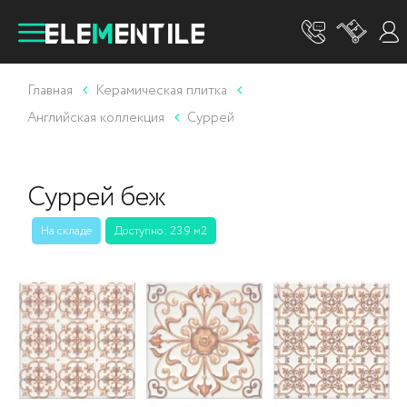
Главная
Керамическая плитка
Английская коллекция
Суррей
Суррей беж
На складе
Доступно: 23.9 м2