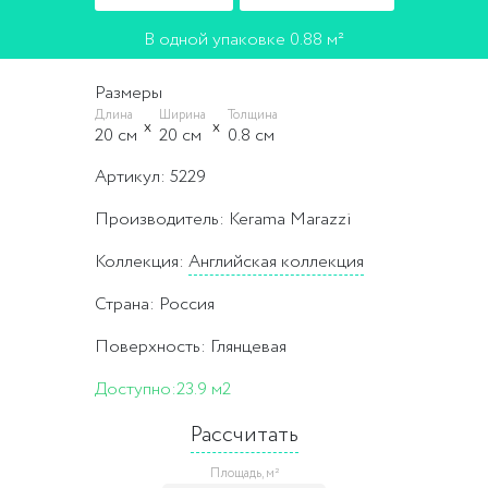
В одной упаковке 0.88 м²
Размеры
Длина
Ширина
Толщина
20 cм
20 cм
0.8 cм
Артикул: 5229
Производитель: Kerama Marazzi
Коллекция:
Английская коллекция
Страна: Россия
Поверхность: Глянцевая
Доступно:
23.9 м2
Рассчитать
Площадь, м²