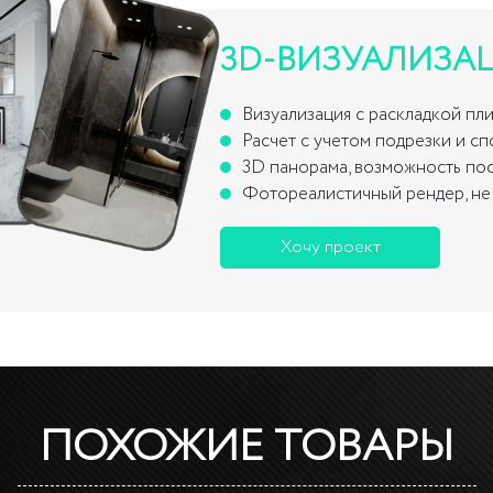
3D-ВИЗУАЛИЗА
Визуализация с раскладкой пл
Расчет с учетом подрезки и с
3D панорама, возможность по
Фотореалистичный рендер, не 
Хочу проект
ПОХОЖИЕ ТОВАРЫ