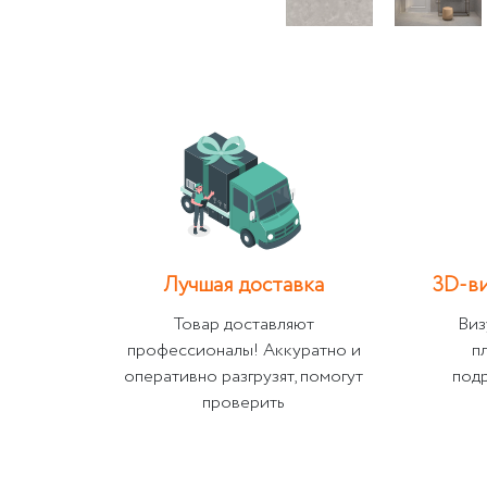
Лучшая доставка
3D-ви
Товар доставляют
Виз
профессионалы! Аккуратно и
п
оперативно разгрузят, помогут
под
проверить