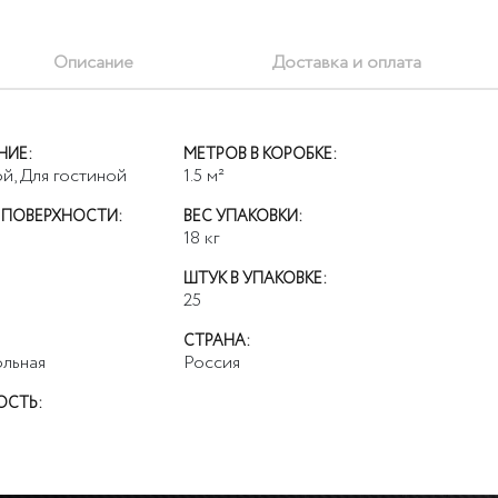
Описание
Доставка и оплата
НИЕ:
МЕТРОВ В КОРОБКЕ:
ой, Для гостиной
1.5
м²
 ПОВЕРХНОСТИ:
ВЕС УПАКОВКИ:
18
кг
ШТУК В УПАКОВКЕ:
25
СТРАНА:
льная
Россия
ОСТЬ: