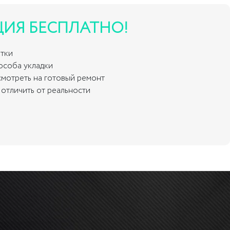
ЦИЯ БЕСПЛАТНО!
итки
пособа укладки
смотреть на готовый ремонт
отличить от реальности