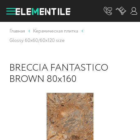
Главная
Керамическая плитка
Glossy 60x60/60x120 size
BRECCIA FANTASTICO
BROWN 80x160