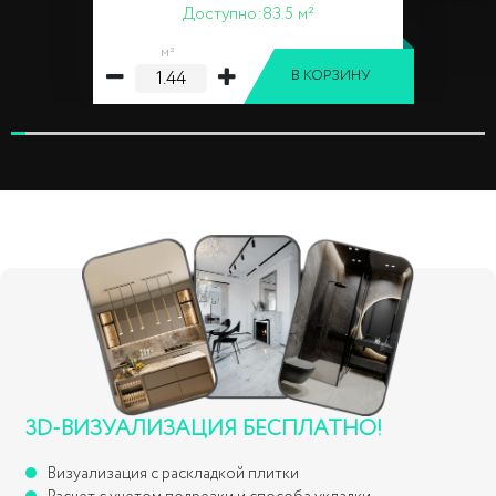
Доступно:
83.5 м²
м²
В КОРЗИНУ
3D-ВИЗУАЛИЗАЦИЯ БЕСПЛАТНО!
Визуализация с раскладкой плитки