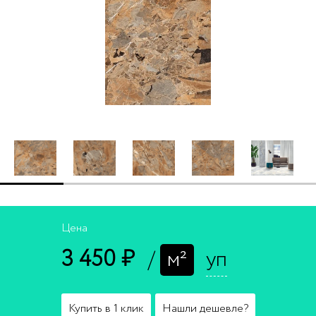
Цена
3 450 ₽
/
м²
уп
Купить в 1 клик
Нашли дешевле?