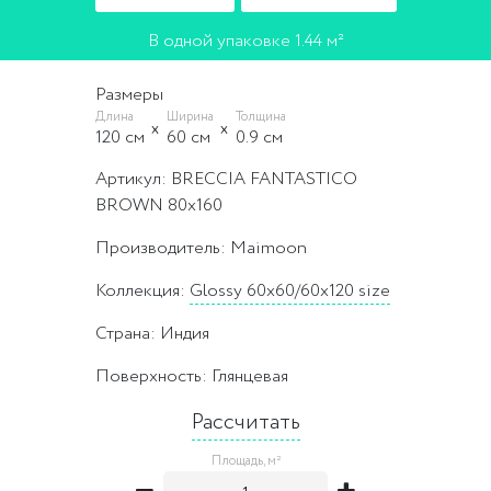
В одной упаковке 1.44 м²
Размеры
Длина
Ширина
Толщина
120 cм
60 cм
0.9 cм
Артикул: BRECCIA FANTASTICO
BROWN 80x160
Производитель: Maimoon
Коллекция:
Glossy 60x60/60x120 size
Страна: Индия
Поверхность: Глянцевая
Рассчитать
Площадь, м²