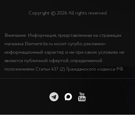
Copyright © 2026 All rights reserved
Внимание. Информация, представленная на страницах
магазина Elementile.ru носит сугубо рекламно-
информационный характер и ни при каких условиях не
является публичной офертой, определяемой
положениями Статьи 437 (2) Гражданского кодекса РФ.