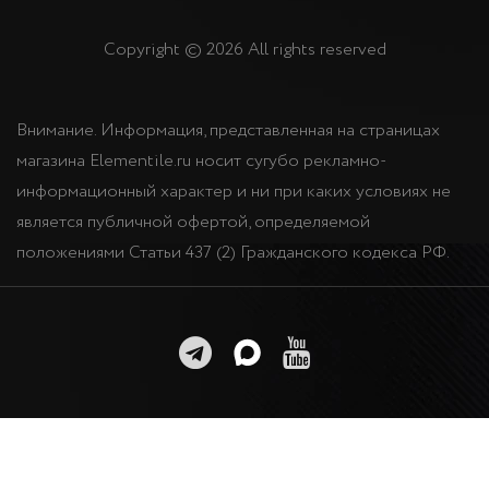
Copyright © 2026 All rights reserved
Внимание. Информация, представленная на страницах
магазина Elementile.ru носит сугубо рекламно-
информационный характер и ни при каких условиях не
является публичной офертой, определяемой
положениями Статьи 437 (2) Гражданского кодекса РФ.