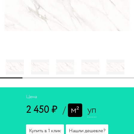
Цена
2 450 ₽
/
м²
уп
Купить в 1 клик
Нашли дешевле?