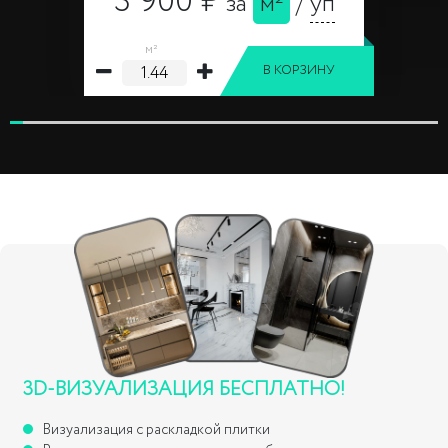
3 900 ₽
за
м²
/
уп
м²
В КОРЗИНУ
3D-ВИЗУАЛИЗАЦИЯ БЕСПЛАТНО!
Визуализация с раскладкой плитки