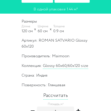
В одной упаковке 1.44 м²
Размеры
Длина
Ширина
Толщина
120 cм
60 cм
0.9 cм
Артикул: ROMAN SATVARIO Glossy
60x120
Производитель: Maimoon
Коллекция:
Glossy 60x60/60x120 size
Страна: Индия
Поверхность: Глянцевая
Рассчитать
Площадь, м²