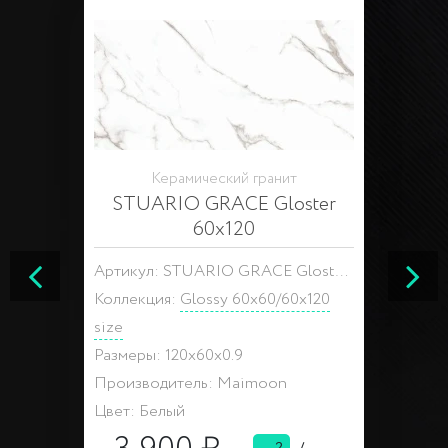
Керамический гранит
STUARIO GRACE Gloster
60x120
Артикул: STUARIO GRACE Gloster 60x120
Коллекция:
Glossy 60x60/60x120
size
Размеры: 120x60x0.9
Производитель: Maimoon
Цвет: Белый