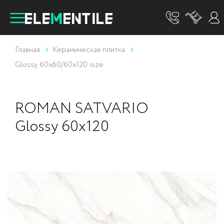
Главная
Керамическая плитка
Glossy 60x60/60x120 size
ROMAN SATVARIO
Glossy 60x120