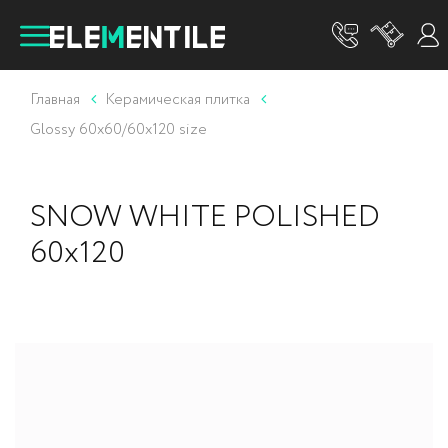
Главная
Керамическая плитка
Glossy 60x60/60x120 size
SNOW WHITE POLISHED
60x120