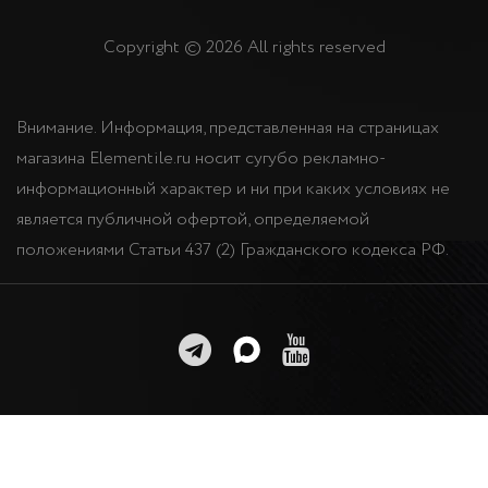
Copyright © 2026 All rights reserved
Внимание. Информация, представленная на страницах
магазина Elementile.ru носит сугубо рекламно-
информационный характер и ни при каких условиях не
является публичной офертой, определяемой
положениями Статьи 437 (2) Гражданского кодекса РФ.