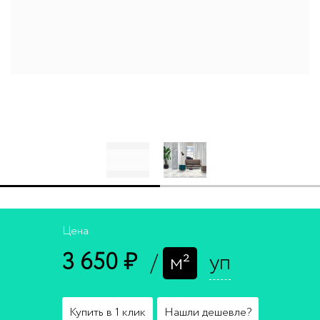
Цена
3 650 ₽
/
м²
уп
Купить в 1 клик
Нашли дешевле?