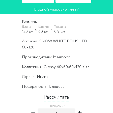
В одной упаковке 1.44 м²
Размеры
Длина
Ширина
Толщина
120 cм
60 cм
0.9 cм
Артикул: SNOW WHITE POLISHED
60x120
Производитель: Maimoon
Коллекция:
Glossy 60x60/60x120 size
Страна: Индия
Поверхность: Глянцевая
Рассчитать
Площадь, м²