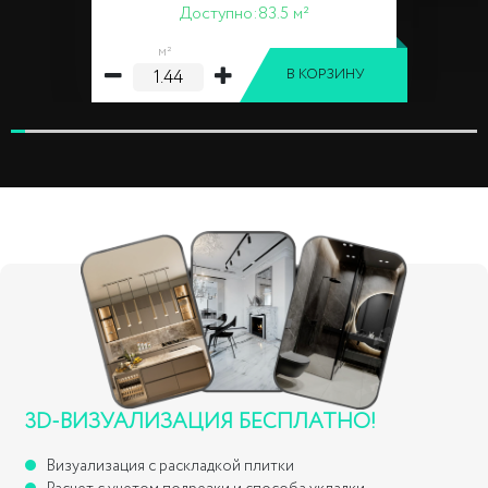
Доступно:
83.5 м²
м²
В КОРЗИНУ
3D-ВИЗУАЛИЗАЦИЯ БЕСПЛАТНО!
Визуализация с раскладкой плитки