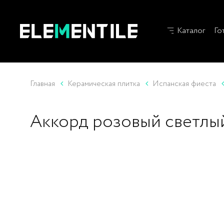
Каталог
Го
Главная
Керамическая плитка
Испанская фиеста
Аккорд розовый светлый