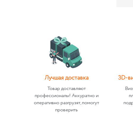
Лучшая доставка
3D-ви
Товар доставляют
Виз
профессионалы! Аккуратно и
п
оперативно разгрузят, помогут
под
проверить