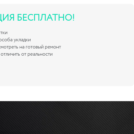
ЦИЯ БЕСПЛАТНО!
итки
пособа укладки
смотреть на готовый ремонт
отличить от реальности