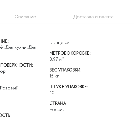
Описание
Доставка и оплата
НИЕ:
Глянцевая
й, Для кухни, Для
МЕТРОВ В КОРОБКЕ:
0.97
м²
 ПОВЕРХНОСТИ:
ВЕС УПАКОВКИ:
ор
15
кг
ШТУК В УПАКОВКЕ:
 Розовый
40
СТРАНА:
к
Россия
ОСТЬ: