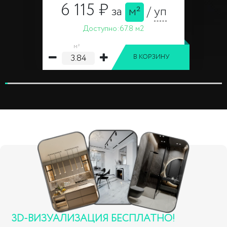
6 115 ₽
за
м²
/
уп
Доступно:
67.8 м2
м²
В КОРЗИНУ
3D-ВИЗУАЛИЗАЦИЯ БЕСПЛАТНО!