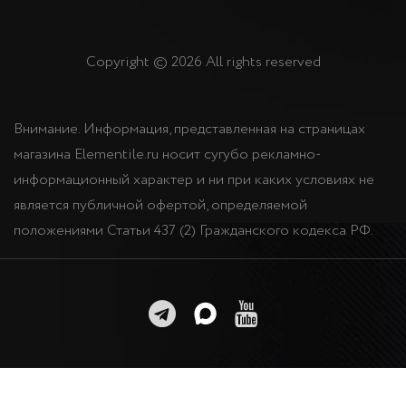
Copyright © 2026 All rights reserved
Внимание. Информация, представленная на страницах
магазина Elementile.ru носит сугубо рекламно-
информационный характер и ни при каких условиях не
является публичной офертой, определяемой
положениями Статьи 437 (2) Гражданского кодекса РФ.