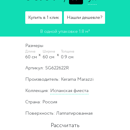
Купить в 1 клик
Нашли дешевле?
В одной упаковке 1.8 м²
Размеры
Длина
Ширина
Толщина
60 cм
60 cм
0.9 cм
Артикул: SG622622R
Производитель: Kerama Marazzi
Коллекция:
Испанская фиеста
Страна: Россия
Поверхность: Лаппатированная
Рассчитать