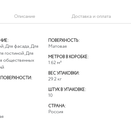
Описание
Доставка и оплата
НИЕ:
ПОВЕРХНОСТЬ:
й, Для фасада, Для
Матовая
ля гостиной, Для
МЕТРОВ В КОРОБКЕ:
ля общественных
1.62
м²
ий
ВЕС УПАКОВКИ:
 ПОВЕРХНОСТИ:
29.2
кг
ШТУК В УПАКОВКЕ:
10
СТРАНА:
Россия
ая