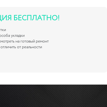
ЦИЯ БЕСПЛАТНО!
итки
пособа укладки
смотреть на готовый ремонт
отличить от реальности