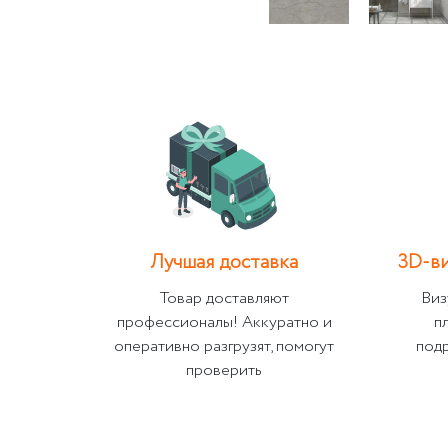
Лучшая доставка
3D-ви
Товар доставляют
Виз
профессионалы! Аккуратно и
п
оперативно разгрузят, помогут
под
проверить