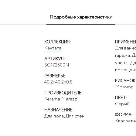
Подробные характеристики
КОЛЛЕКЦИЯ:
ПРИМЕНЕ
Кантата
Для ванно
гаража, Д
АРТИКУЛ:
улицы, Д
SG172500N
помещен
РАЗМЕРЫ:
РИСУНОК
40.2x40.2x0.8
Мрамор
ПРОИЗВОДИТЕЛЬ:
ЦВЕТ:
Kerama Marazzi
Серый
НАЗНАЧЕНИЕ:
ФОРМА:
Для пола, Для стен
Квадратн