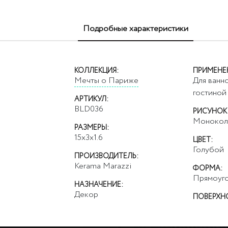
Подробные характеристики
КОЛЛЕКЦИЯ:
ПРИМЕНЕ
Мечты о Париже
Для ванно
гостиной
АРТИКУЛ:
BLD036
РИСУНОК
Монокол
РАЗМЕРЫ:
15x3x1.6
ЦВЕТ:
Голубой
ПРОИЗВОДИТЕЛЬ:
Kerama Marazzi
ФОРМА:
Прямоуго
НАЗНАЧЕНИЕ:
Декор
ПОВЕРХН