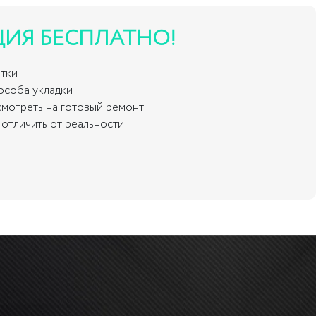
ЦИЯ БЕСПЛАТНО!
итки
пособа укладки
смотреть на готовый ремонт
отличить от реальности