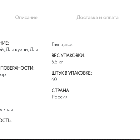
Описание
Доставка и оплата
НИЕ:
Глянцевая
й, Для кухни, Для
ВЕС УПАКОВКИ:
5.5
кг
 ПОВЕРХНОСТИ:
ШТУК В УПАКОВКЕ:
ор
40
СТРАНА:
Россия
льная
ОСТЬ: