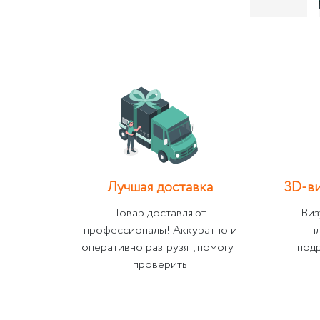
Лучшая доставка
3D-ви
Товар доставляют
Виз
профессионалы! Аккуратно и
п
оперативно разгрузят, помогут
под
проверить