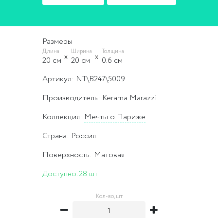
Размеры
Длина
Ширина
Толщина
20 cм
20 cм
0.6 cм
Артикул: NT\B247\5009
Производитель: Kerama Marazzi
Коллекция:
Мечты о Париже
Страна: Россия
Поверхность: Матовая
Доступно:
28 шт
Кол-во, шт