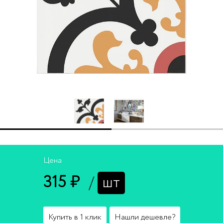
Цена
315 ₽
/
шт
Купить в 1 клик
Нашли дешевле?