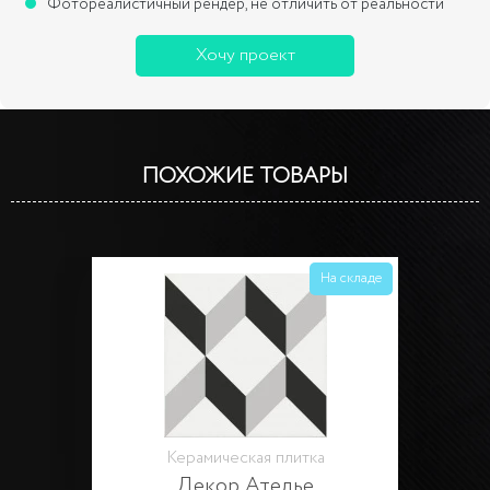
Фотореалистичный рендер, не отличить от реальности
Хочу проект
ПОХОЖИЕ ТОВАРЫ
На складе
Керамическая плитка
Декор Ателье