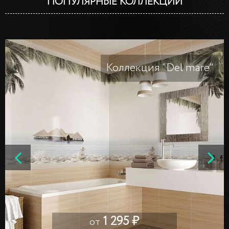
ПОПУЛЯРНЫЕ КОЛЛЕКЦИИ
Коллекция "Del mare"
1 295 ₽
от