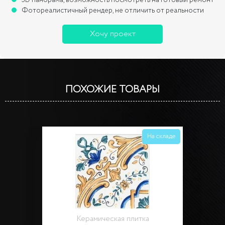
Фотореалистичный рендер, не отличить от реальности
Хочу проект
ПОХОЖИЕ ТОВАРЫ
На складе
Керамическая плитка