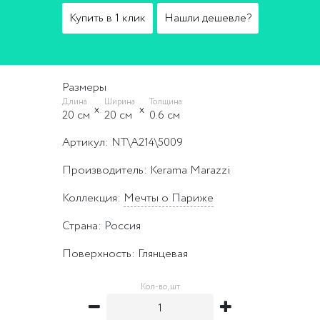
Купить в 1 клик
Нашли дешевле?
Размеры
Длина
Ширина
Толщина
20 cм
20 cм
0.6 cм
Артикул: NT\A214\5009
Производитель: Kerama Marazzi
Коллекция:
Мечты о Париже
Страна: Россия
Поверхность: Глянцевая
Кол-во, шт