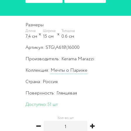
Размеры
Длина
Ширина
Толщина
7,4 cм
15 cм
0.6 cм
Артикул: STG\A618\16000
Производитель: Kerama Marazzi
Коллекция:
Мечты о Париже
Страна: Россия
Поверхность: Глянцевая
Доступно:
51 шт
Кол-во, шт