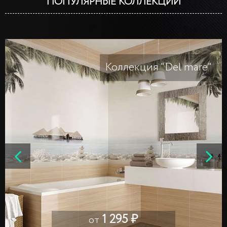
ПОПУЛЯРНЫЕ КОЛЛЕКЦИИ
Коллекция "Del mare"
1 295 ₽
от