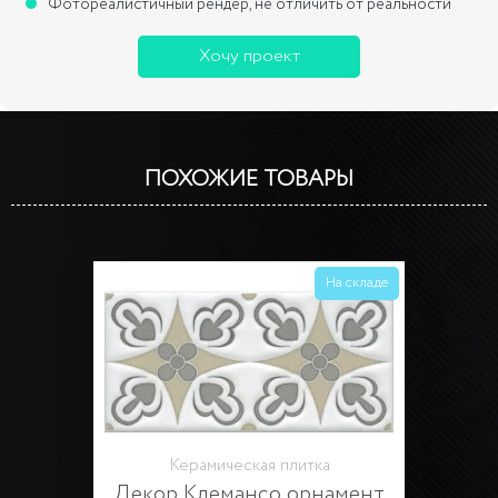
Фотореалистичный рендер, не отличить от реальности
Хочу проект
ПОХОЖИЕ ТОВАРЫ
На складе
Керамическая плитка
Декор Клемансо орнамент