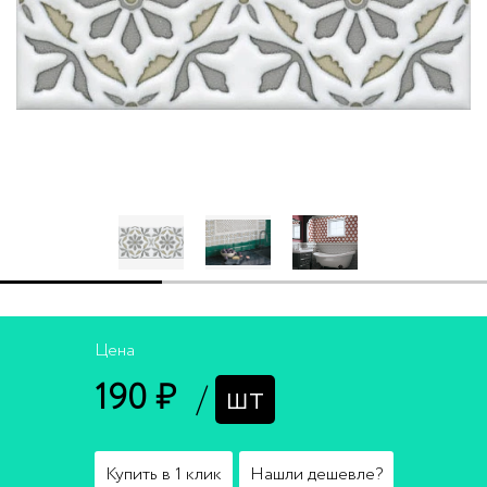
Цена
190 ₽
/
шт
Купить в 1 клик
Нашли дешевле?