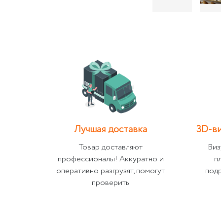
Лучшая доставка
3D-ви
Товар доставляют
Виз
профессионалы! Аккуратно и
п
оперативно разгрузят, помогут
под
проверить