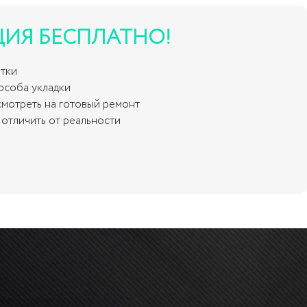
ЦИЯ БЕСПЛАТНО!
итки
пособа укладки
смотреть на готовый ремонт
отличить от реальности