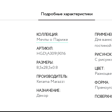
Подробные характеристики
КОЛЛЕКЦИЯ:
ПРИМЕНЕ
Мечты о Париже
Для ванно
гостиной
АРТИКУЛ:
HGD\A309\9016
РИСУНОК
С рисунк
РАЗМЕРЫ:
8,5x28,5x0.8
ЦВЕТ:
Разноцве
ПРОИЗВОДИТЕЛЬ:
Kerama Marazzi
ФОРМА:
Прямоуго
НАЗНАЧЕНИЕ:
Декор
ПОВЕРХН