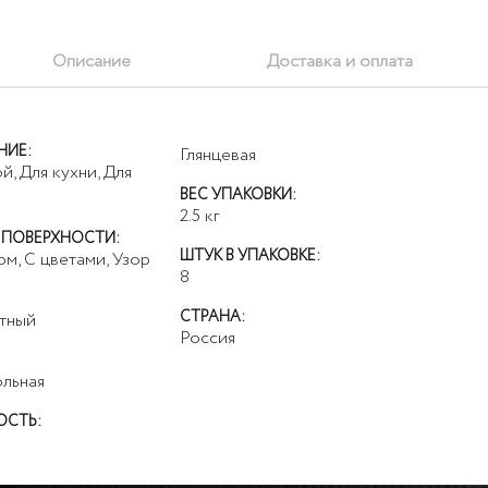
Описание
Доставка и оплата
НИЕ:
Глянцевая
й, Для кухни, Для
ВЕС УПАКОВКИ:
2.5
кг
 ПОВЕРХНОСТИ:
ШТУК В УПАКОВКЕ:
ом, С цветами, Узор
8
СТРАНА:
тный
Россия
льная
ОСТЬ: