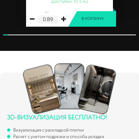
Доступно:
10.5 м2
м²
В КОРЗИНУ
3D-ВИЗУАЛИЗАЦИЯ БЕСПЛАТНО!
Визуализация с раскладкой плитки
Расчет с учетом подрезки и способа укладки