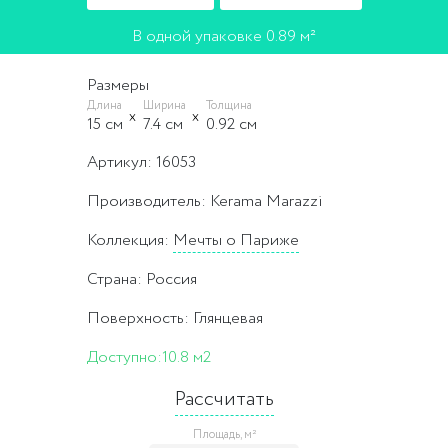
В одной упаковке 0.89 м²
Размеры
Длина
Ширина
Толщина
15 cм
7.4 cм
0.92 cм
Артикул: 16053
Производитель: Kerama Marazzi
Коллекция:
Мечты о Париже
Страна: Россия
Поверхность: Глянцевая
Доступно:
10.8 м2
Рассчитать
Площадь, м²