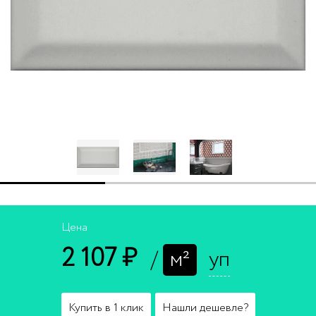
Цена
2 107 ₽
/
м²
уп
Купить в 1 клик
Нашли дешевле?