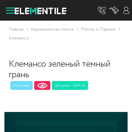
Главная
Керамическая плитка
Мечты о Париже
Клемансо
Клемансо зелёный тёмный
грань
На складе
Доступно: 28.9 м2