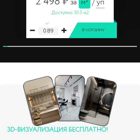
2 498 ₽
за
м²
/
уп
Доступно:
10.5 м2
м²
В КОРЗИНУ
3D-ВИЗУАЛИЗАЦИЯ БЕСПЛАТНО!