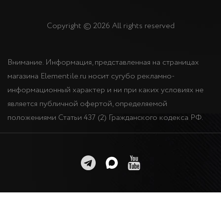
Copyright © 2026 All rights reserved
Внимание. Информация, представленная на страницах
магазина Elementile.ru носит сугубо рекламно-
информационный характер и ни при каких условиях не
является публичной офертой, определяемой
положениями Статьи 437 (2) Гражданского кодекса РФ.