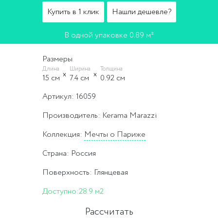
Купить в 1 клик
Нашли дешевле?
В одной упаковке 0.89 м²
Размеры
Длина
Ширина
Толщина
15 cм
7.4 cм
0.92 cм
Артикул: 16059
Производитель: Kerama Marazzi
Коллекция:
Мечты о Париже
Страна: Россия
Поверхность: Глянцевая
Доступно:
28.9 м2
Рассчитать