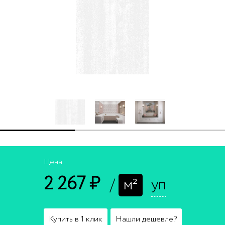
Цена
2 267 ₽
/
м²
уп
Купить в 1 клик
Нашли дешевле?