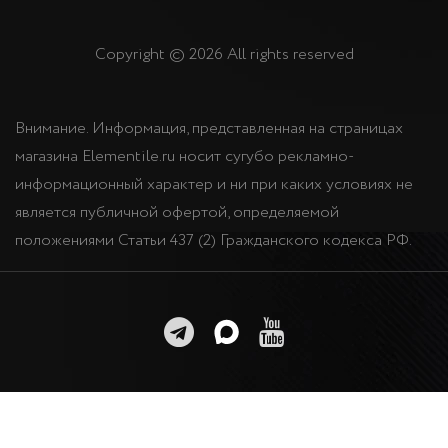
Copyright © 2026 All rights reserved
Внимание. Информация, представленная на страницах
магазина Elementile.ru носит сугубо рекламно-
информационный характер и ни при каких условиях не
является публичной офертой, определяемой
положениями Статьи 437 (2) Гражданского кодекса РФ.