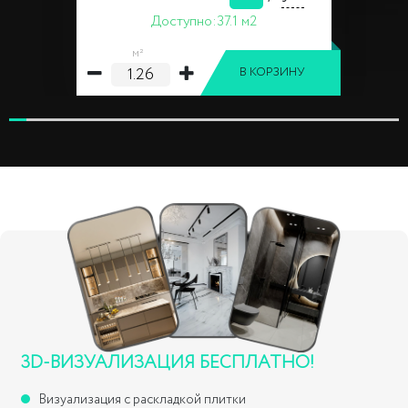
Доступно:
37.1 м2
м²
В КОРЗИНУ
3D-ВИЗУАЛИЗАЦИЯ БЕСПЛАТНО!
Визуализация с раскладкой плитки