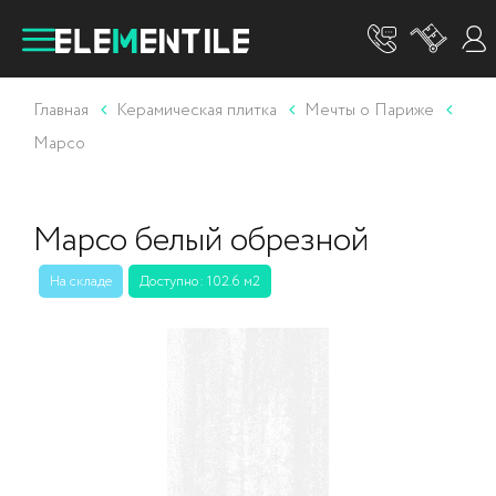
Главная
Керамическая плитка
Мечты о Париже
Марсо
Марсо белый обрезной
На складе
Доступно: 102.6 м2