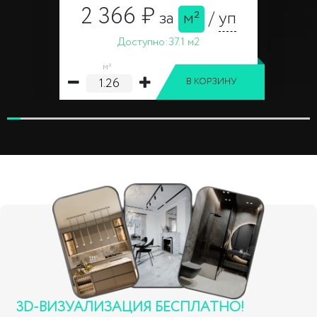
2 366 ₽
за
м²
/
уп
Доступно:
37.1 м2
м²
В КОРЗИНУ
3D-ВИЗУАЛИЗАЦИЯ БЕСПЛАТНО!