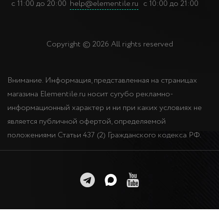
с 11:00 до 20:00
help@elementile.ru
с 10:00 до 21:00
Copyright © 2026 All rights reserved
Внимание. Информация, представленная на страницах
магазина Elementile.ru носит сугубо рекламно-
информационный характер и ни при каких условиях не
является публичной офертой, определяемой
положениями Статьи 437 (2) Гражданского кодекса РФ.