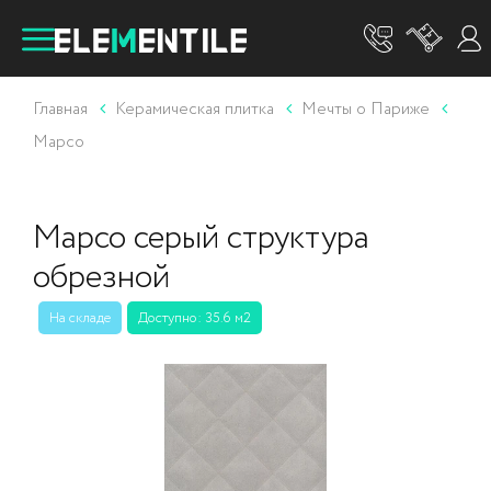
Главная
Керамическая плитка
Мечты о Париже
Марсо
Марсо серый структура
обрезной
На складе
Доступно: 35.6 м2