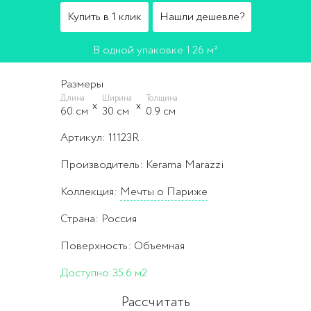
Купить в 1 клик
Нашли дешевле?
В одной упаковке 1.26 м²
Размеры
Длина
Ширина
Толщина
60 cм
30 cм
0.9 cм
Артикул: 11123R
Производитель: Kerama Marazzi
Коллекция:
Мечты о Париже
Страна: Россия
Поверхность: Объемная
Доступно:
35.6 м2
Рассчитать