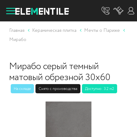
Главная
Керамическая плитка
Мечты о Париже
Мирабо
Мирабо серый темный
матовый обрезной 30x60
На складе
Снято с производства
Доступно: 3.2 м2