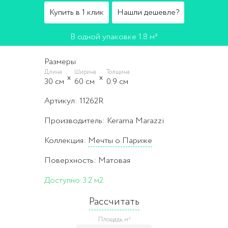
Купить в 1 клик
Нашли дешевле?
В одной упаковке 1.8 м²
Размеры
Длина
Ширина
Толщина
30 cм
60 cм
0.9 cм
Артикул: 11262R
Производитель: Kerama Marazzi
Коллекция:
Мечты о Париже
Поверхность: Матовая
Доступно:
3.2 м2
Рассчитать
Площадь, м²