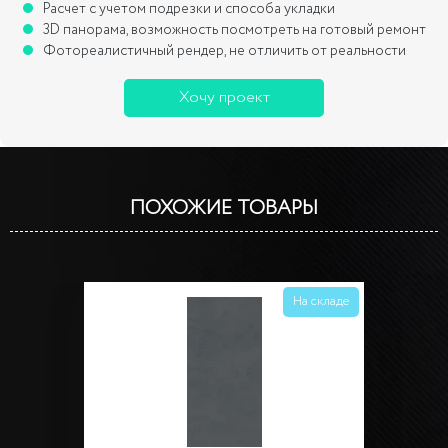
Расчет с учетом подрезки и способа укладки
3D панорама, возможность посмотреть на готовый ремонт
Фотореалистичный рендер, не отличить от реальности
Хочу проект
ПОХОЖИЕ ТОВАРЫ
На складе