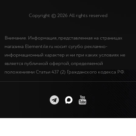
Copyright © 2026 All rights reserved
Внимание. Информация, представленная на страницах
магазина Elementile.ru носит сугубо рекламно-
информационный характер и ни при каких условиях не
является публичной офертой, определяемой
положениями Статьи 437 (2) Гражданского кодекса РФ.