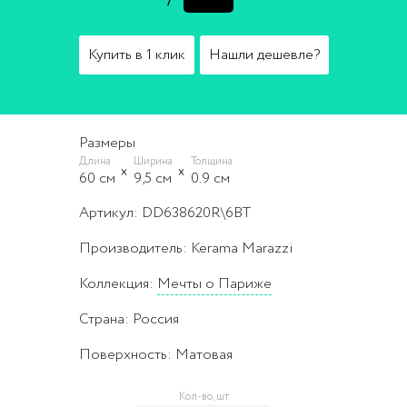
Купить в 1 клик
Нашли дешевле?
Размеры
Длина
Ширина
Толщина
60 cм
9,5 cм
0.9 cм
Артикул: DD638620R\6BT
Производитель: Kerama Marazzi
Коллекция:
Мечты о Париже
Страна: Россия
Поверхность: Матовая
Кол-во, шт