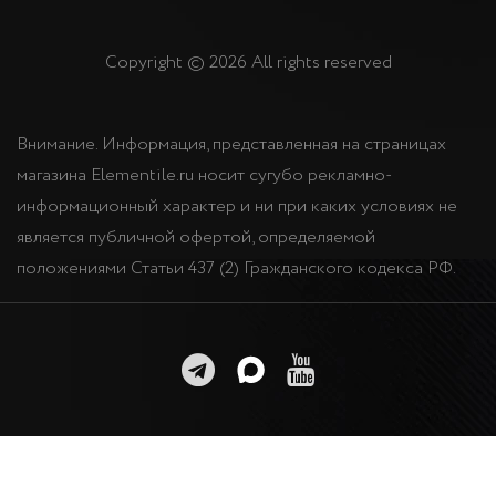
Copyright © 2026 All rights reserved
Внимание. Информация, представленная на страницах
магазина Elementile.ru носит сугубо рекламно-
информационный характер и ни при каких условиях не
является публичной офертой, определяемой
положениями Статьи 437 (2) Гражданского кодекса РФ.