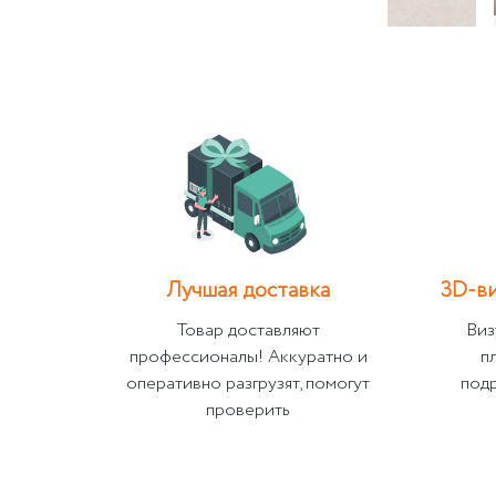
Лучшая доставка
3D-ви
Товар доставляют
Виз
профессионалы! Аккуратно и
п
оперативно разгрузят, помогут
под
проверить