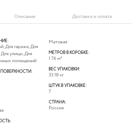
Описание
Доставка и оплата
НИЕ:
Матовая
й, Для гаража, Для
МЕТРОВ В КОРОБКЕ:
 Для улицы, Для
1.76
м²
енных помещений
ВЕС УПАКОВКИ:
 ПОВЕРХНОСТИ:
33.18
кг
ШТУК В УПАКОВКЕ:
7
СТРАНА:
Россия
ая
ОСТЬ: