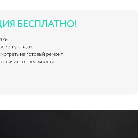
ЦИЯ БЕСПЛАТНО!
итки
пособа укладки
смотреть на готовый ремонт
отличить от реальности