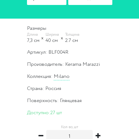
Размеры
Длина
Ширина
Толщина
7,3 cм
40 cм
2.7 cм
Артикул: BLF004R
Производитель: Kerama Marazzi
Коллекция:
Milano
Страна: Россия
Поверхность: Глянцевая
Доступно:
27 шт
Кол-во, шт