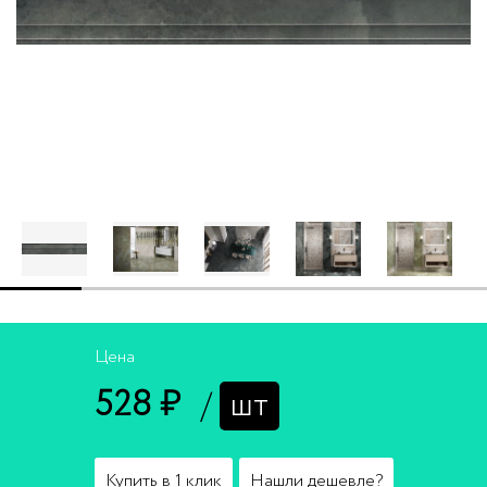
Цена
528 ₽
/
шт
Купить в 1 клик
Нашли дешевле?