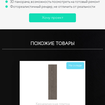
3D панорама, возможность посмотреть на готовый ремонт
Фотореалистичный рендер, не отличить от реальности
Хочу проект
ПОХОЖИЕ ТОВАРЫ
На складе
Керамическая плитка