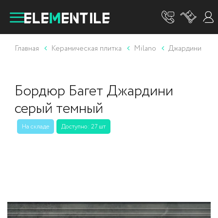
Главная
Керамическая плитка
Milano
Джардини
Бордюр Багет Джардини
серый темный
На складе
Доступно: 27 шт