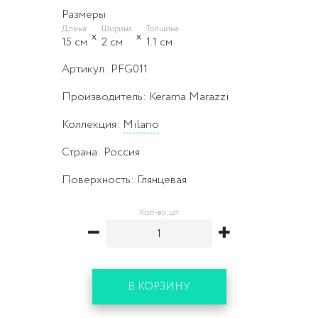
Размеры
Длина
Ширина
Толщина
15 cм
2 cм
1.1 cм
Артикул: PFG011
Производитель: Kerama Marazzi
Коллекция:
Milano
Страна: Россия
Поверхность: Глянцевая
Кол-во, шт
В КОРЗИНУ