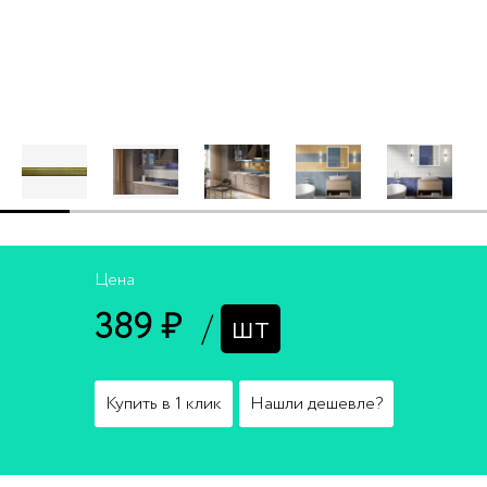
Цена
389 ₽
/
шт
Купить в 1 клик
Нашли дешевле?