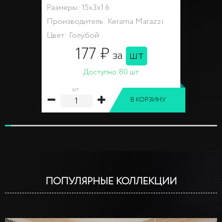
Размеры: 15x3x1.6
Производитель: Kerama Marazzi
Цвет: Голубой
177 ₽
за
шт
Доступно:
80 шт
шт
В КОРЗИНУ
ПОПУЛЯРНЫЕ КОЛЛЕКЦИИ