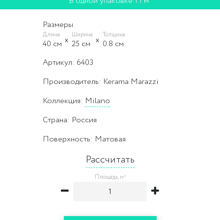
В одной упаковке 1.1 м²
Размеры
Длина
Ширина
Толщина
40 cм
25 cм
0.8 cм
Артикул: 6403
Производитель: Kerama Marazzi
Коллекция:
Milano
Страна: Россия
Поверхность: Матовая
Рассчитать
Площадь, м²