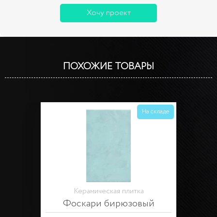
Хочу проект
ПОХОЖИЕ ТОВАРЫ
На складе
Керамическая плитка
Фоскари бирюзовый