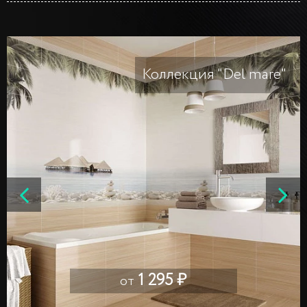
Коллекция "Del mare"
1 295 ₽
от