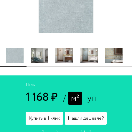
Цена
1 168 ₽
/
м²
уп
Купить в 1 клик
Нашли дешевле?