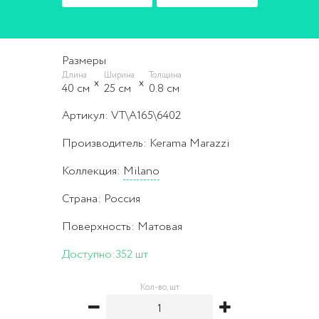
Размеры
Длина
Ширина
Толщина
40 cм
25 cм
0.8 cм
Артикул: VT\A165\6402
Производитель: Kerama Marazzi
Коллекция:
Milano
Страна: Россия
Поверхность: Матовая
Доступно:
352 шт
Кол-во, шт