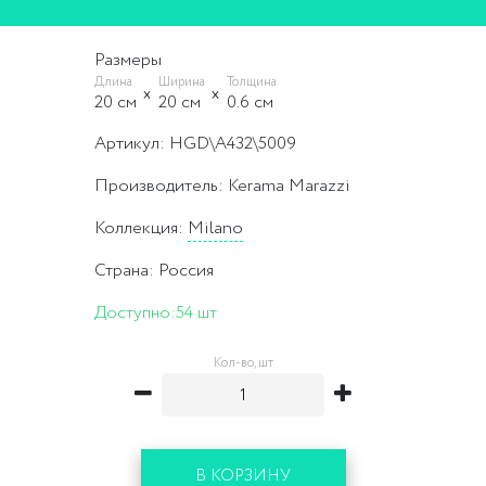
Размеры
Длина
Ширина
Толщина
20 cм
20 cм
0.6 cм
Артикул: HGD\A432\5009
Производитель: Kerama Marazzi
Коллекция:
Milano
Страна: Россия
Доступно:
54 шт
Кол-во, шт
В КОРЗИНУ