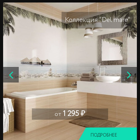
Коллекция "Del mare"
1 295 ₽
от
ПОДРОБНЕЕ