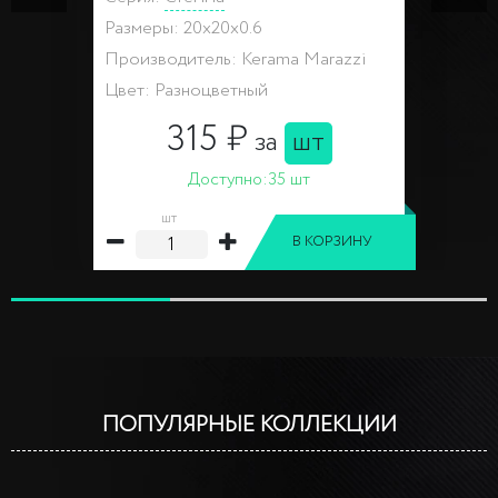
Размеры: 20x20x0.6
Производитель: Kerama Marazzi
Цвет: Разноцветный
315 ₽
за
шт
Доступно:
35 шт
шт
В КОРЗИНУ
ПОПУЛЯРНЫЕ КОЛЛЕКЦИИ