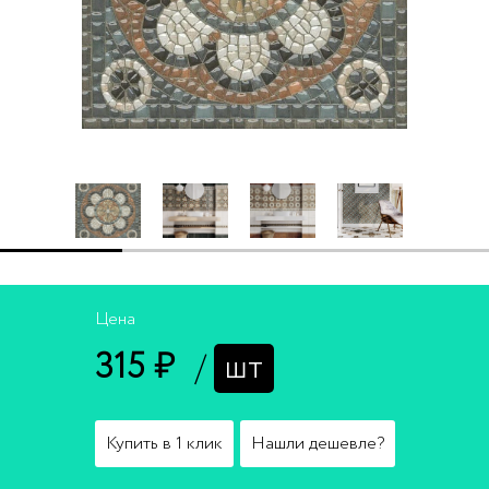
Цена
315 ₽
/
шт
Купить в 1 клик
Нашли дешевле?