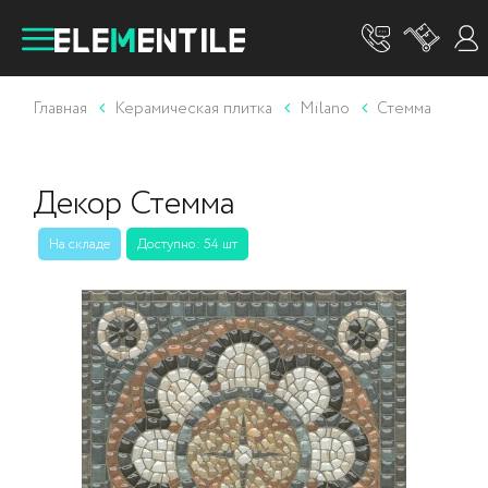
Главная
Керамическая плитка
Milano
Стемма
Декор Стемма
На складе
Доступно: 54 шт