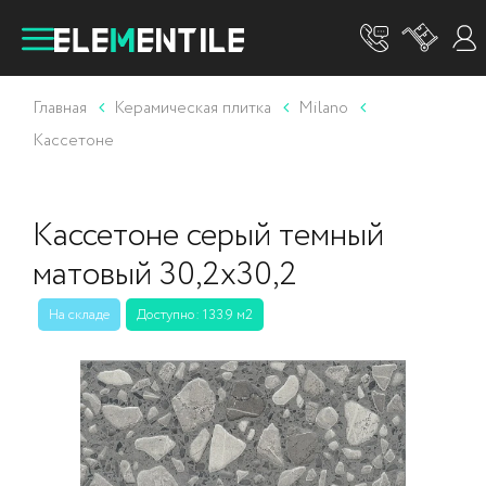
Главная
Керамическая плитка
Milano
Кассетоне
Кассетоне серый темный
матовый 30,2х30,2
На складе
Доступно: 133.9 м2