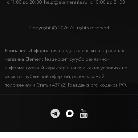
с 11:00 до 20:00
help@elementile.ru
с 10:00 до 21:00
Copyright © 2026 All rights reserved
Внимание. Информация, представленная на страницах
магазина Elementile.ru носит сугубо рекламно-
информационный характер и ни при каких условиях не
является публичной офертой, определяемой
положениями Статьи 437 (2) Гражданского кодекса РФ.