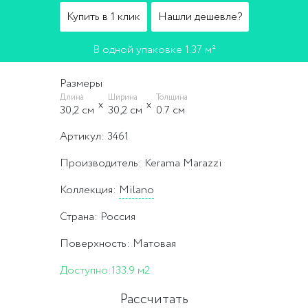
Купить в 1 клик
Нашли дешевле?
В одной упаковке 1.37 м²
Размеры
Длина
Ширина
Толщина
30,2 cм
30,2 cм
0.7 cм
Артикул: 3461
Производитель: Kerama Marazzi
Коллекция:
Milano
Страна: Россия
Поверхность: Матовая
Доступно:
133.9 м2
Рассчитать