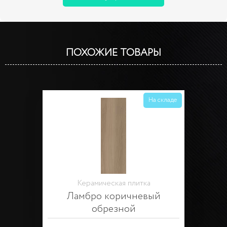
ПОХОЖИЕ ТОВАРЫ
На складе
Керамическая плитка
Ламбро коричневый
обрезной