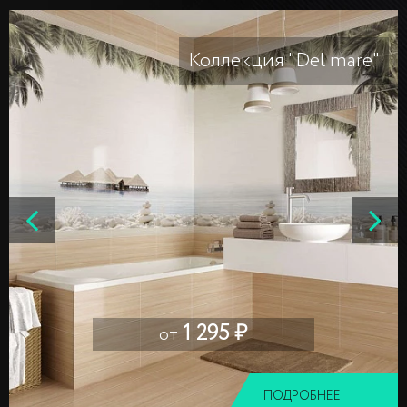
Коллекция "Del mare"
1 295 ₽
от
ПОДРОБНЕЕ