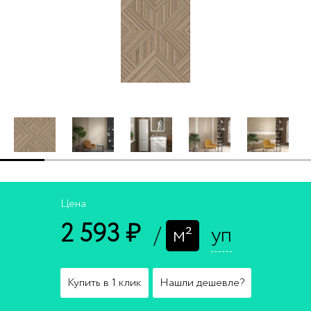
Цена
2 593 ₽
/
м²
уп
Купить в 1 клик
Нашли дешевле?