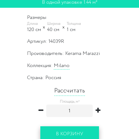
В одной упаковке 1.44 м²
Размеры
Длина
Ширина
Толщина
120 cм
40 cм
1 cм
Артикул: 14039R
Производитель: Kerama Marazzi
Коллекция:
Milano
Страна: Россия
Рассчитать
Площадь, м²
В КОРЗИНУ