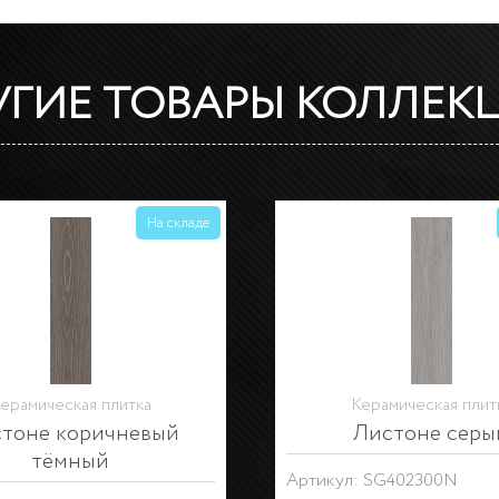
УГИЕ ТОВАРЫ КОЛЛЕК
На складе
Керамическая плитка
Керамическая пли
стоне коричневый
Листоне корич
светлый
тёмный