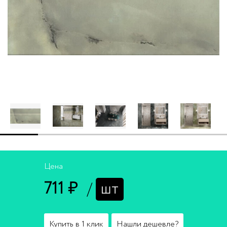
Цена
711 ₽
/
шт
Купить в 1 клик
Нашли дешевле?