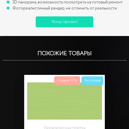
3D панорама, возможность посмотреть на готовый ремонт
Фотореалистичный рендер, не отличить от реальности
Хочу проект
ПОХОЖИЕ ТОВАРЫ
Скидка 10%
На складе
Керамическая плитка