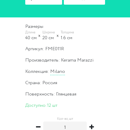
Размеры
Длина
Ширина
Толщина
40 cм
20 cм
1.6 cм
Артикул: FME011R
Производитель: Kerama Marazzi
Коллекция:
Milano
Страна: Россия
Поверхность: Глянцевая
Доступно:
12 шт
Кол-во, шт