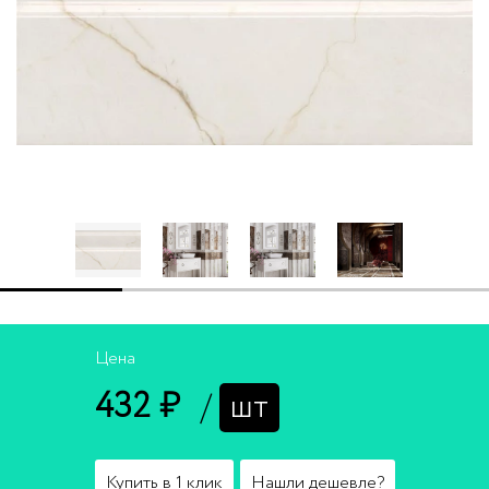
Цена
432 ₽
/
шт
Купить в 1 клик
Нашли дешевле?