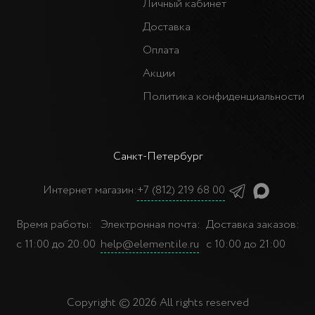
Личный кабинет
Доставка
Оплата
Акции
Политика конфиденциальности
Санкт-Петербург
Интернет магазин:
+7 (812) 219 68 00
Время работы:
Электронная почта:
Доставка заказов:
с 11:00 до 20:00
help@elementile.ru
с 10:00 до 21:00
Copyright © 2026 All rights reserved