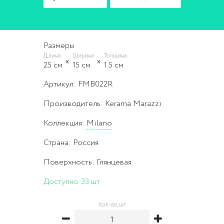
Размеры
Длина
Ширина
Толщина
25 cм
15 cм
1.5 cм
Артикул: FMB022R
Производитель: Kerama Marazzi
Коллекция:
Milano
Страна: Россия
Поверхность: Глянцевая
Доступно:
33 шт
Кол-во, шт