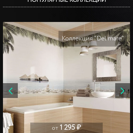
ПОПУЛЯРНЫЕ КОЛЛЕКЦИИ
Коллекция "Del mare"
1 295 ₽
от