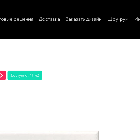
товые решения
Доставка
Заказать дизайн
Шоу-рум
Ин
Доступно: 41 м2