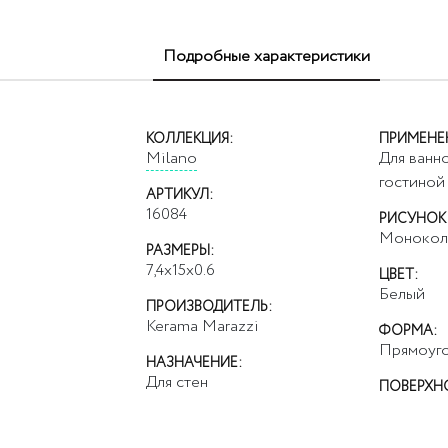
Подробные характеристики
КОЛЛЕКЦИЯ:
ПРИМЕНЕ
Milano
Для ванно
гостиной
АРТИКУЛ:
16084
РИСУНОК
Монокол
РАЗМЕРЫ:
7,4x15x0.6
ЦВЕТ:
Белый
ПРОИЗВОДИТЕЛЬ:
Kerama Marazzi
ФОРМА:
Прямоуго
НАЗНАЧЕНИЕ:
Для стен
ПОВЕРХН