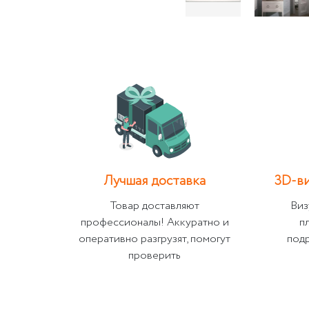
Лучшая доставка
3D-ви
Товар доставляют
Виз
профессионалы! Аккуратно и
п
оперативно разгрузят, помогут
под
проверить