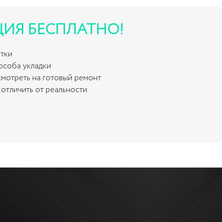
ЦИЯ БЕСПЛАТНО!
итки
пособа укладки
смотреть на готовый ремонт
отличить от реальности