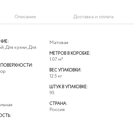
Описание
Доставка и оплата
НИЕ:
Матовая
й, Для кухни, Для
МЕТРОВ В КОРОБКЕ:
1.07
м²
 ПОВЕРХНОСТИ:
ВЕС УПАКОВКИ:
ор
12.5
кг
ШТУК В УПАКОВКЕ:
95
СТРАНА:
льная
Россия
ОСТЬ: