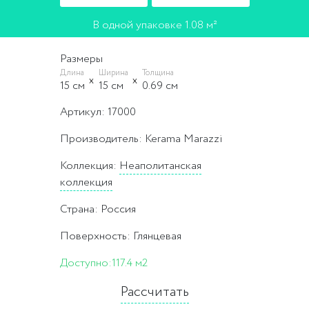
В одной упаковке 1.08 м²
Размеры
Длина
Ширина
Толщина
15 cм
15 cм
0.69 cм
Артикул: 17000
Производитель: Kerama Marazzi
Коллекция:
Неаполитанская
коллекция
Страна: Россия
Поверхность: Глянцевая
Доступно:
117.4 м2
Рассчитать