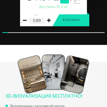
Доступно:
32.3 м2
м²
В КОРЗИНУ
3D-ВИЗУАЛИЗАЦИЯ БЕСПЛАТНО!
Визуализация с раскладкой плитки