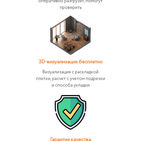
оперативно разгрузят, помогут
проверить
3D-визуализация бесплатно
Визуализация с раскладкой
плитки, расчет с учетом подрезки
и способа укладки
Гарантия качества