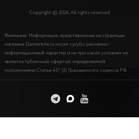
Copyright © 2026 All rights reserved
Внимание. Информация, представленная на страницах
магазина Elementile.ru носит сугубо рекламно-
информационный характер и ни при каких условиях не
является публичной офертой, определяемой
положениями Статьи 437 (2) Гражданского кодекса РФ.