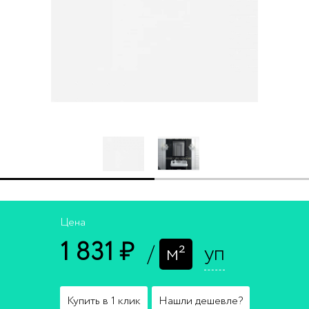
Цена
1 831 ₽
/
м²
уп
Купить в 1 клик
Нашли дешевле?