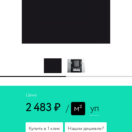
Цена
2 483 ₽
/
м²
уп
Купить в 1 клик
Нашли дешевле?