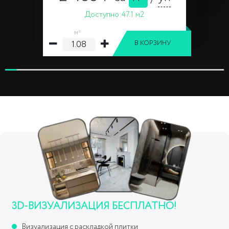
Доступно:
47.1 м2
м²
В КОРЗИНУ
3D-ВИЗУАЛИЗАЦИЯ БЕСПЛАТНО!
Визуализация с раскладкой плитки