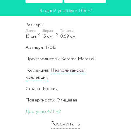
В одной упаковке 1.08 м²
Размеры
Длина
Ширина
Толщина
15 cм
15 cм
0.69 cм
Артикул: 17013
Производитель: Kerama Marazzi
Коллекция:
Неаполитанская
коллекция
Страна: Россия
Поверхность: Глянцевая
Доступно:
47.1 м2
Рассчитать