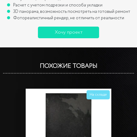
Расчет с учетом подрезки и способа укладки
3D панорама, возможность посмотреть на готовый ремонт
Фотореалистичный рендер, не отличить от реальности
Хочу проект
ПОХОЖИЕ ТОВАРЫ
На складе