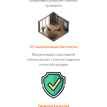
оперативно разгрузят, помогут
проверить
3D-визуализация бесплатно
Визуализация с раскладкой
плитки, расчет с учетом подрезки
и способа укладки
Гарантия качества