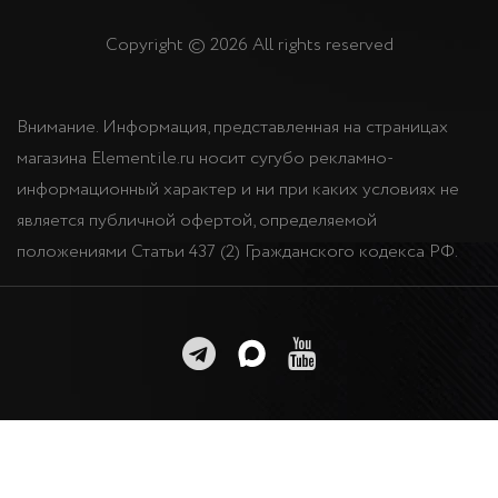
Copyright © 2026 All rights reserved
Внимание. Информация, представленная на страницах
магазина Elementile.ru носит сугубо рекламно-
информационный характер и ни при каких условиях не
является публичной офертой, определяемой
положениями Статьи 437 (2) Гражданского кодекса РФ.