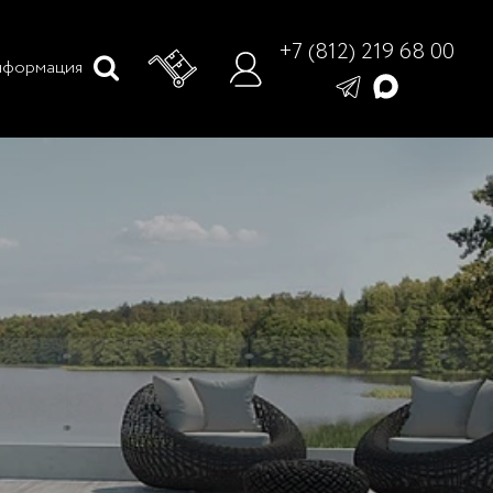
+7 (812) 219 68 00
формация