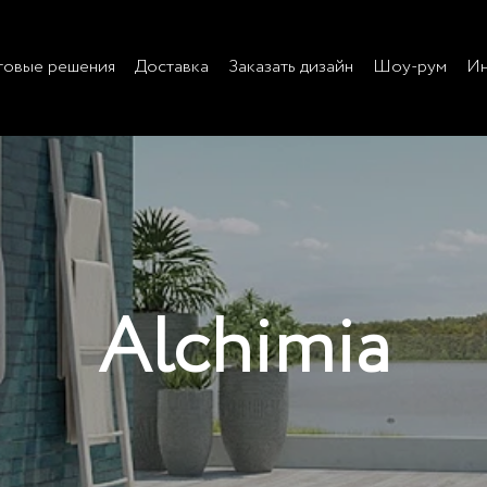
товые решения
Доставка
Заказать дизайн
Шоу-рум
Ин
Alchimia