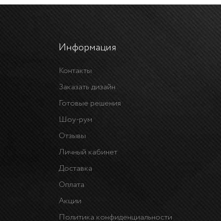
Информация
Контакты
Заказать дизайн
Готовые решения
Шоу-рум
Отзывы
Личный кабинет
Доставка
Оплата
Акции
Политика конфиденциальности