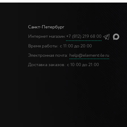
Санкт-Петербург
Интернет магазин:
+7 (812) 219 68 00
Время работы:
с 11:00 до 20:00
Электронная почта:
help@elementile.ru
Доставка заказов:
с 10:00 до 21:00