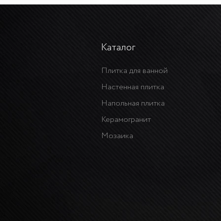
Каталог
Плитка для ванной
Настенная плитка
Напольная плитка
Керамогранит
Мозаика