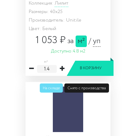
Коллекция:
Лилит
Размеры: 40x25
Производитель: Unitile
Цвет: Белый
1 053 ₽
за
м²
/
уп
Доступно:
4.8 м2
м²
В КОРЗИНУ
На складе
Снято с производства