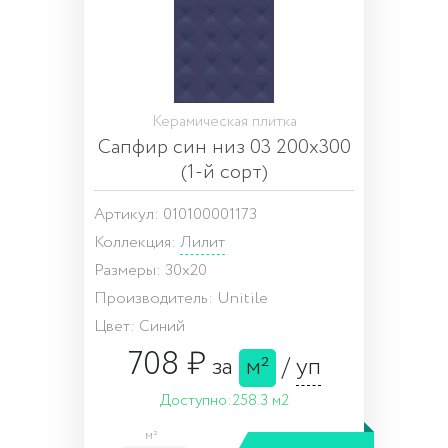
Керамическая плитка
Сапфир син низ 03 200х300
(1-й сорт)
Артикул: 010100001173
Коллекция:
Лилит
Размеры: 30x20
Производитель: Unitile
Цвет: Синий
708 ₽
за
м²
/
уп
Доступно:
258.3 м2
м²