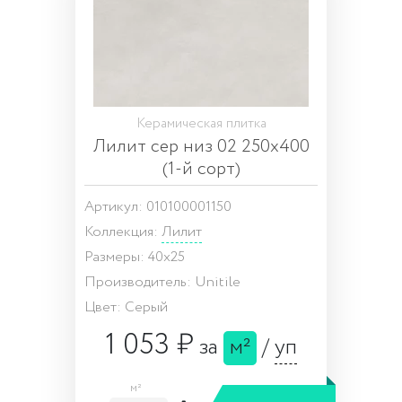
Керамическая плитка
Лилит сер низ 02 250х400
(1-й сорт)
Артикул: 010100001150
Коллекция:
Лилит
Размеры: 40x25
Производитель: Unitile
Цвет: Серый
1 053 ₽
за
м²
/
уп
м²