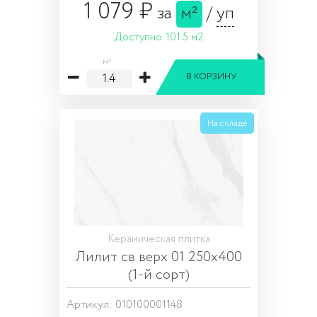
1 079 ₽
за
м²
/
уп
Доступно:
101.5 м2
м²
В КОРЗИНУ
На складе
Керамическая плитка
Лилит св верх 01 250х400
(1-й сорт)
Артикул: 010100001148