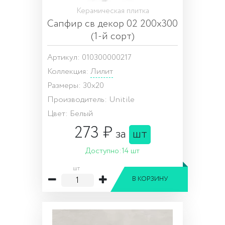
Керамическая плитка
Сапфир св декор 02 200х300
(1-й сорт)
Артикул: 010300000217
Коллекция:
Лилит
Размеры: 30x20
Производитель: Unitile
Цвет: Белый
273 ₽
за
шт
Доступно:
14 шт
шт
В КОРЗИНУ