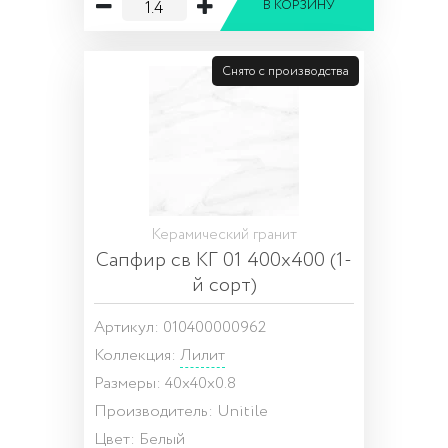
В КОРЗИНУ
Снято с производства
Керамический гранит
Сапфир св КГ 01 400х400 (1-
й сорт)
Артикул: 010400000962
Коллекция:
Лилит
Размеры: 40x40x0.8
Производитель: Unitile
Цвет: Белый