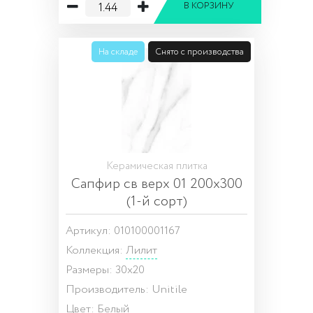
В КОРЗИНУ
На складе
Снято с производства
Керамическая плитка
Сапфир св верх 01 200х300
(1-й сорт)
Артикул: 010100001167
Коллекция:
Лилит
Размеры: 30x20
Производитель: Unitile
Цвет: Белый