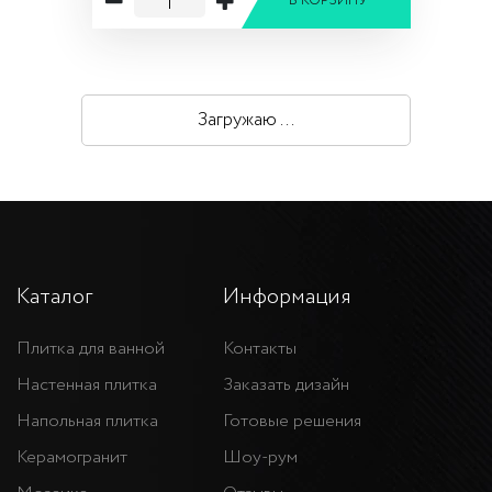
В КОРЗИНУ
Загружаю ...
Каталог
Информация
Плитка для ванной
Контакты
Настенная плитка
Заказать дизайн
Напольная плитка
Готовые решения
Керамогранит
Шоу-рум