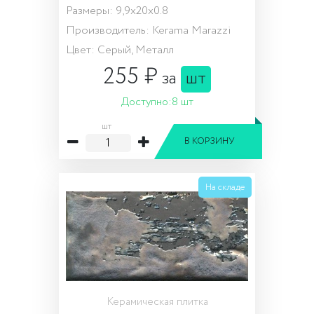
Размеры: 9,9x20x0.8
Производитель: Kerama Marazzi
Цвет: Серый, Металл
255 ₽
за
шт
Доступно:
8 шт
шт
В КОРЗИНУ
На складе
Керамическая плитка