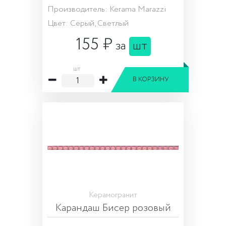
Производитель: Kerama Marazzi
Цвет: Серый, Светлый
155 ₽
за
шт
шт
В КОРЗИНУ
Керамогранит
Карандаш Бисер розовый