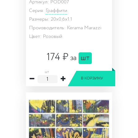
Артикул: POD007
Серия:
Граффити
Размеры: 20x0,6x1.1
Производитель: Kerama Marazzi
Цвет: Розовый
174 ₽
за
шт
шт
В КОРЗИНУ