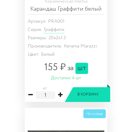
Керамическая плитка
Карандаш Граффити белый
Артикул: PRA001
Серия:
Граффити
Размеры: 20x2x1.3
Производитель: Kerama Marazzi
Цвет: Белый
155 ₽
за
шт
Доступно:
4 шт
шт
В КОРЗИНУ
На складе