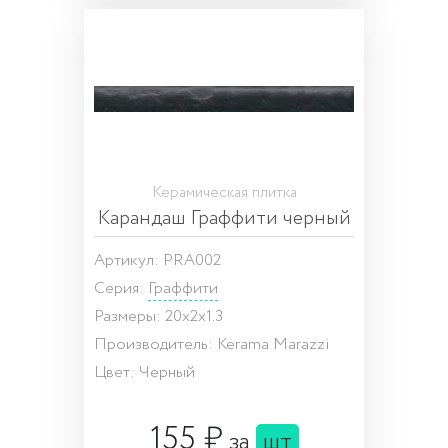
Керамическая плитка
Карандаш Граффити черный
Артикул: PRA002
Серия:
Граффити
Размеры: 20x2x1.3
Производитель: Kerama Marazzi
Цвет: Черный
155 ₽
за
шт