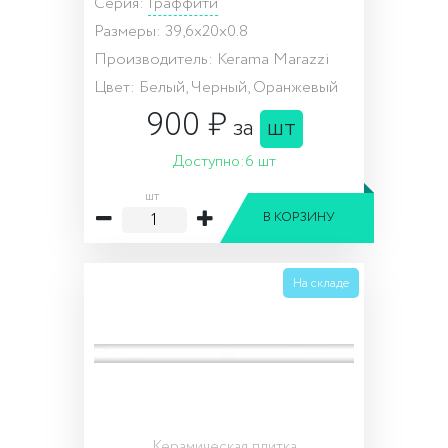
Серия:
Граффити
Размеры: 39,6x20x0.8
Производитель: Kerama Marazzi
Цвет: Белый, Черный, Оранжевый
900 ₽
за
шт
Доступно:
6 шт
шт
В КОРЗИНУ
На складе
Керамическая плитка