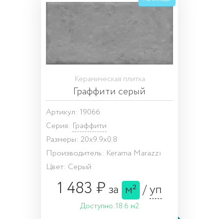
Керамическая плитка
Граффити серый
Артикул: 19066
Серия:
Граффити
Размеры: 20x9.9x0.8
Производитель: Kerama Marazzi
Цвет: Серый
1 483 ₽
за
м²
/
уп
Доступно:
18.6 м2