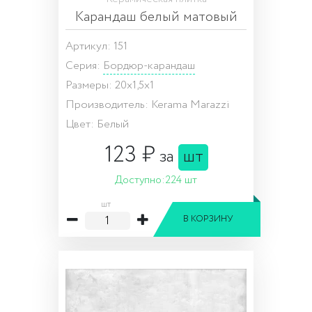
Карандаш белый матовый
Артикул: 151
Серия:
Бордюр-карандаш
Размеры: 20x1,5x1
Производитель: Kerama Marazzi
Цвет: Белый
123 ₽
за
шт
Доступно:
224 шт
шт
В КОРЗИНУ