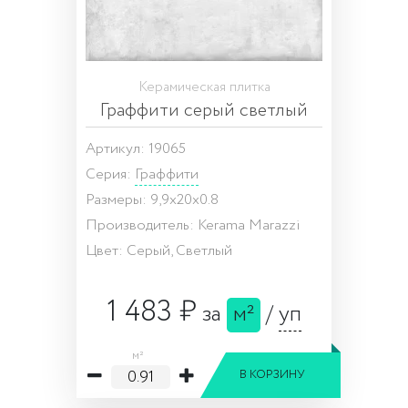
Керамическая плитка
Граффити серый светлый
Артикул: 19065
Серия:
Граффити
Размеры: 9,9x20x0.8
Производитель: Kerama Marazzi
Цвет: Серый, Светлый
1 483 ₽
за
м²
/
уп
м²
В КОРЗИНУ