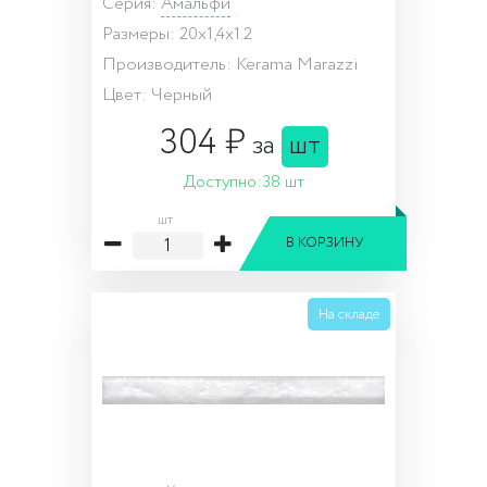
Серия:
Амальфи
Размеры: 20x1,4x1.2
Производитель: Kerama Marazzi
Цвет: Черный
304 ₽
за
шт
Доступно:
38 шт
шт
В КОРЗИНУ
На складе