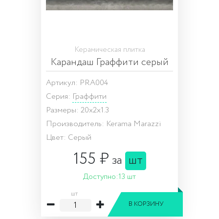
Керамическая плитка
Карандаш Граффити серый
Артикул: PRA004
Серия:
Граффити
Размеры: 20x2x1.3
Производитель: Kerama Marazzi
Цвет: Серый
155 ₽
за
шт
Доступно:
13 шт
шт
В КОРЗИНУ