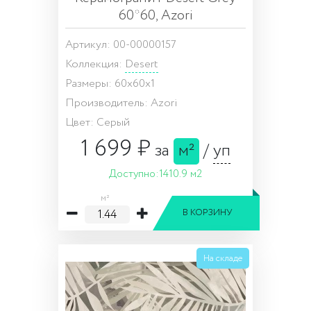
60*60, Azori
Артикул: 00-00000157
Коллекция:
Desert
Размеры: 60x60x1
Производитель: Azori
Цвет: Серый
1 699 ₽
за
м²
/
уп
Доступно:
1410.9 м2
м²
В КОРЗИНУ
На складе