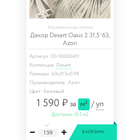
Керамическая плитка
Декор Desert Oasis 2 31,5*63,
Azori
Артикул: 00-00002451
Коллекция:
Desert
Размеры: 63x31.5x0.98
Производитель: Azori
Цвет: Бежевый
1 590 ₽
за
м²
/
уп
Доступно:
15.5 м2
м²
В КОРЗИНУ