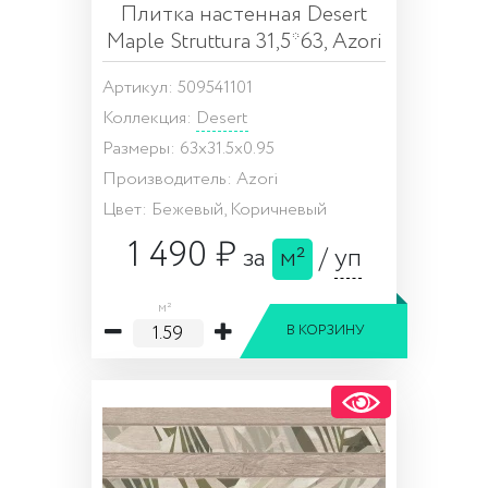
Плитка настенная Desert
Maple Struttura 31,5*63, Azori
Артикул: 509541101
Коллекция:
Desert
Размеры: 63x31.5x0.95
Производитель: Azori
Цвет: Бежевый, Коричневый
1 490 ₽
за
м²
/
уп
м²
В КОРЗИНУ