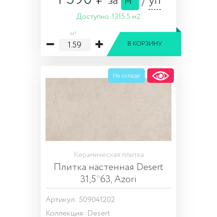
за
м²
/
уп
Доступно:
1315.5 м2
м²
В КОРЗИНУ
На складе
Керамическая плитка
Плитка настенная Desert
31,5*63, Azori
Артикул: 509041202
Коллекция:
Desert