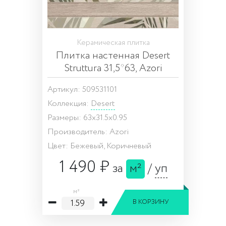
Керамическая плитка
Плитка настенная Desert
Struttura 31,5*63, Azori
Артикул: 509531101
Коллекция:
Desert
Размеры: 63x31.5x0.95
Производитель: Azori
Цвет: Бежевый, Коричневый
1 490 ₽
за
м²
/
уп
м²
В КОРЗИНУ