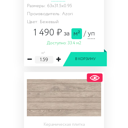
Размеры: 63x31.5x0.95
Производитель: Azori
Цвет: Бежевый
1 490 ₽
за
м²
/
уп
Доступно:
33.4 м2
м²
В КОРЗИНУ
Керамическая плитка