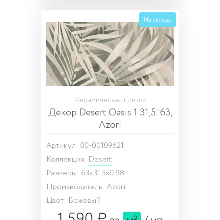
На складе
Керамическая плитка
Декор Desert Oasis 1 31,5*63,
Azori
Артикул: 00-00109621
Коллекция:
Desert
Размеры: 63x31.5x0.98
Производитель: Azori
Цвет: Бежевый
1 590 ₽